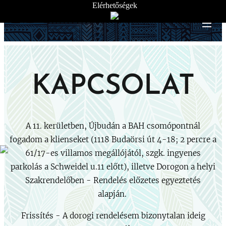
Elérhetőségek
KAPCSOLAT
A 11. kerületben, Újbudán a BAH csomópontnál
fogadom a klienseket (1118 Budaörsi út 4-18; 2 percre a
61/17-es villamos megállójától, szgk. ingyenes
parkolás a Schweidel u.11 előtt), illetve Dorogon a helyi
Szakrendelőben - Rendelés előzetes egyeztetés
alapján.
Frissítés - A dorogi rendelésem bizonytalan ideig