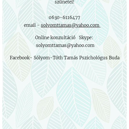
szünetel!
0630-6116477
email -
solyomttamas@yahoo.com
Online konzultáció Skype:
solyomttamas@yahoo.com
Facebook- Sólyom-Tóth Tamás Pszichológus Buda