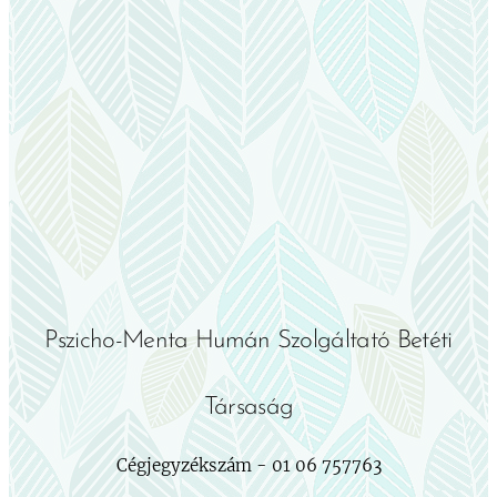
Pszicho-Menta Humán Szolgáltató Betéti
Társaság
Cégjegyzékszám - 01 06 757763