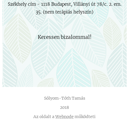
Székhely cím - 1118 Budapest, Villányi út 78/c. 2. em.
35. (nem terápiás helyszín)
Keressen bizalommal!
Sólyom-Tóth Tamás
2018
Az oldalt a
Webnode
működteti