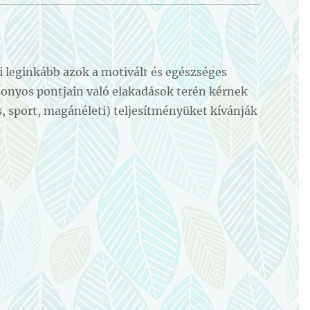
i leginkább azok a motivált és egészséges
zonyos pontjain való elakadások terén kérnek
s, sport, magánéleti) teljesítményüket kívánják