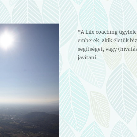
*A Life coaching ügyfele
emberek, akik életük bi
segítséget, vagy (hivatá
javítani.