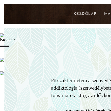
KEZDŐLAP
MA
Fő szakterületem a szenvedé
addiktológia (szenvedélybete
folyamatok, stb), az idős kor